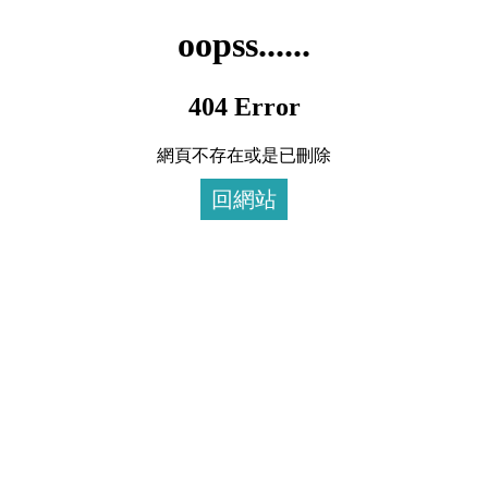
oopss......
404 Error
網頁不存在或是已刪除
回網站