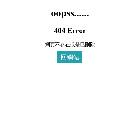
oopss......
404 Error
網頁不存在或是已刪除
回網站