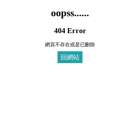
oopss......
404 Error
網頁不存在或是已刪除
回網站