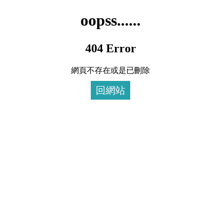
oopss......
404 Error
網頁不存在或是已刪除
回網站