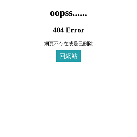
oopss......
404 Error
網頁不存在或是已刪除
回網站