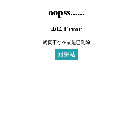
oopss......
404 Error
網頁不存在或是已刪除
回網站