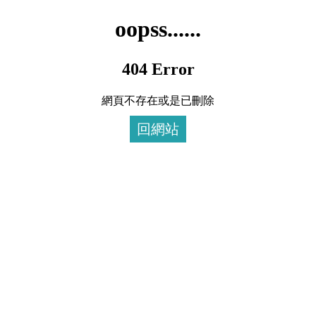
oopss......
404 Error
網頁不存在或是已刪除
回網站