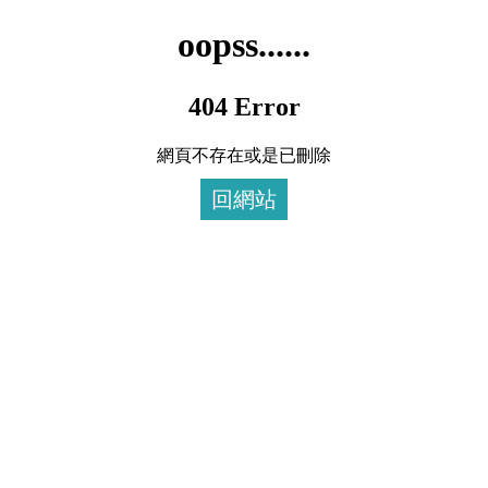
oopss......
404 Error
網頁不存在或是已刪除
回網站