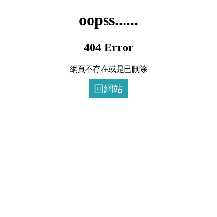
oopss......
404 Error
網頁不存在或是已刪除
回網站