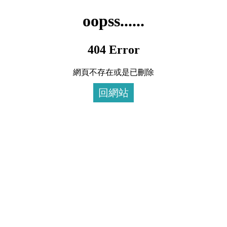
oopss......
404 Error
網頁不存在或是已刪除
回網站