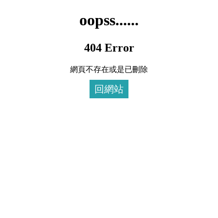
oopss......
404 Error
網頁不存在或是已刪除
回網站