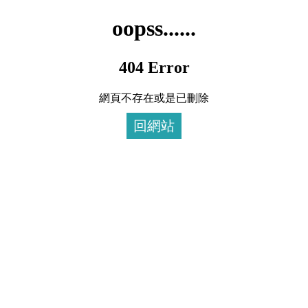
oopss......
404 Error
網頁不存在或是已刪除
回網站