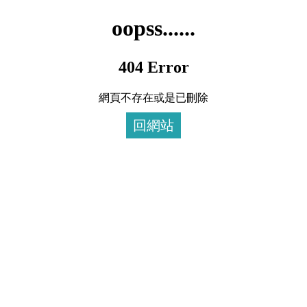
oopss......
404 Error
網頁不存在或是已刪除
回網站