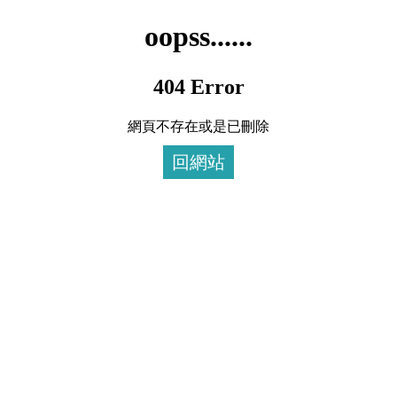
oopss......
404 Error
網頁不存在或是已刪除
回網站