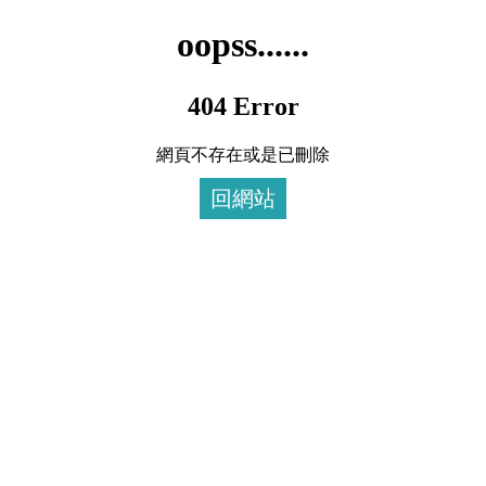
oopss......
404 Error
網頁不存在或是已刪除
回網站